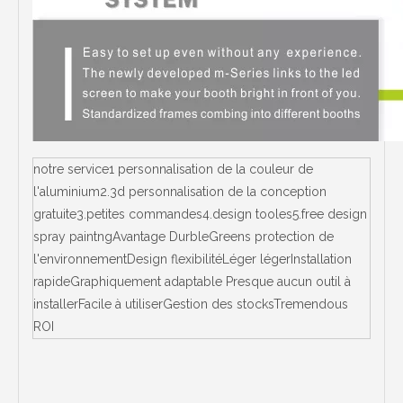
notre service1 personnalisation de la couleur de
l'aluminium2.3d personnalisation de la conception
gratuite3.petites commandes4.design tooles5.free design
spray paintngAvantage DurbleGreens protection de
l'environnementDesign flexibilitéLéger légerInstallation
rapideGraphiquement adaptable Presque aucun outil à
installerFacile à utiliserGestion des stocksTremendous
ROI