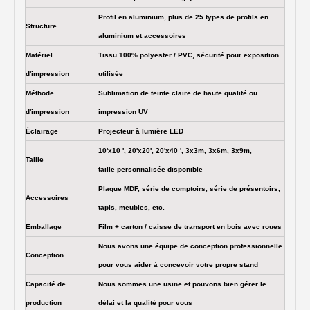
Profil en aluminium, plus de 25 types de profils en
Structure
aluminium et accessoires
Matériel
Tissu 100% polyester / PVC, sécurité pour exposition
d'impression
utilisée
Méthode
Sublimation de teinte claire de haute qualité ou
d'impression
impression UV
Éclairage
Projecteur à lumière LED
10'x10 ', 20'x20', 20'x40 ', 3x3m, 3x6m, 3x9m,
Taille
taille personnalisée disponible
Plaque MDF, série de comptoirs, série de présentoirs,
Accessoires
tapis, meubles, etc.
Emballage
Film + carton / caisse de transport en bois avec roues
Nous avons une équipe de conception professionnelle
Conception
pour vous aider à concevoir votre propre stand
Capacité de
Nous sommes une usine et pouvons bien gérer le
production
délai et la qualité pour vous