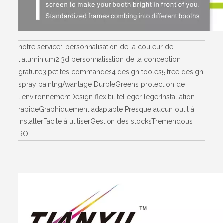
notre service1 personnalisation de la couleur de
l'aluminium2.3d personnalisation de la conception
gratuite3.petites commandes4.design tooles5.free design
spray paintngAvantage DurbleGreens protection de
l'environnementDesign flexibilitéLéger légerInstallation
rapideGraphiquement adaptable Presque aucun outil à
installerFacile à utiliserGestion des stocksTremendous
ROI