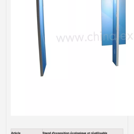
Article
Stand d'exposition écologique et réutilisable