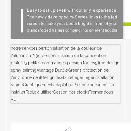
notre service1 personnalisation de la couleur de
l'aluminium2.3d personnalisation de la conception
gratuite3.petites commandes4.design tooles5.free design
spray paintngAvantage DurbleGreens protection de
l'environnementDesign flexibilitéLéger légerInstallation
rapideGraphiquement adaptable Presque aucun outil à
installerFacile à utiliserGestion des stocksTremendous
ROI