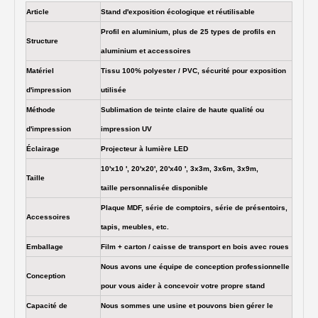
Article
Stand d'exposition écologique et réutilisable
Profil en aluminium, plus de 25 types de profils en
Structure
aluminium et accessoires
Matériel
Tissu 100% polyester / PVC, sécurité pour exposition
d'impression
utilisée
Méthode
Sublimation de teinte claire de haute qualité ou
d'impression
impression UV
Éclairage
Projecteur à lumière LED
10'x10 ', 20'x20', 20'x40 ', 3x3m, 3x6m, 3x9m,
Taille
taille personnalisée disponible
Plaque MDF, série de comptoirs, série de présentoirs,
Accessoires
tapis, meubles, etc.
Emballage
Film + carton / caisse de transport en bois avec roues
Nous avons une équipe de conception professionnelle
Conception
pour vous aider à concevoir votre propre stand
Capacité de
Nous sommes une usine et pouvons bien gérer le