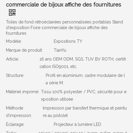
commerciale de bijoux affiche des fournitures
Toiles de fond rétroéclairées personnalisées portables Stand
d'exposition Foire commerciale de bijoux affiche des
fournitures
Modèle:
Expositions TY
Marque de produit:
TianYu
Article:
16 ans OEM ODM, SGS, TUV BV ROTH, certifi
cation ISO9001, etc.
Structure:
Profil en aluminium, cadre modulaire de l
a série M.
Matériel imprimé:
Tissu 100% polyester / PVC, sécurité pour e
xposition utilisée
Méthode
Impression par transfert thermique et peintu
d'impression:
re au pistolet
Éclairage:
Projecteur à lumière LED