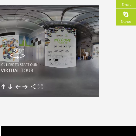
Email
Skype