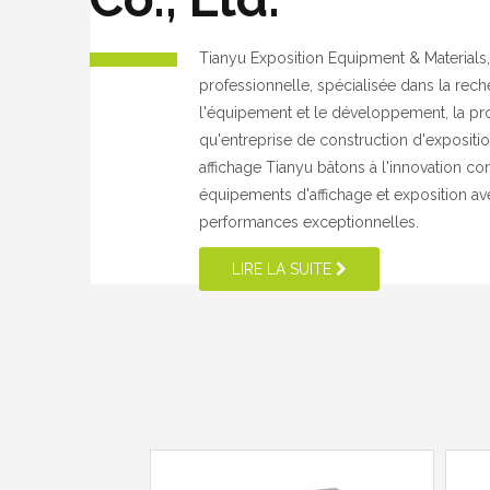
Tianyu Exposition Equipment & Materials,
professionnelle, spécialisée dans la rec
l'équipement et le développement, la prod
qu'entreprise de construction d'exposition
affichage Tianyu bâtons à l'innovation co
équipements d'affichage et exposition ave
performances exceptionnelles.
LIRE LA SUITE