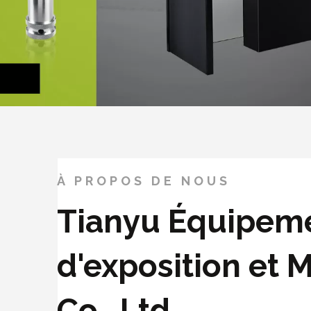
À PROPOS DE NOUS
Tianyu Équipem
d'exposition et M
Co., Ltd.