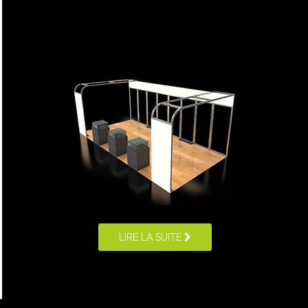
LIRE LA SUITE