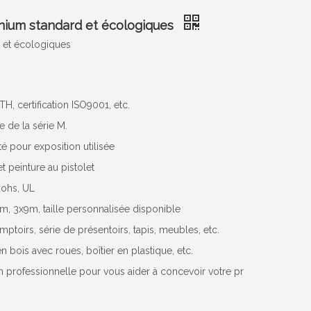
inium standard et écologiques
 et écologiques
 certification ISO9001, etc.
e de la série M.
é pour exposition utilisée
t peinture au pistolet
Rohs, UL
x6m, 3x9m, taille personnalisée disponible
ptoirs, série de présentoirs, tapis, meubles, etc.
n bois avec roues, boîtier en plastique, etc.
professionnelle pour vous aider à concevoir votre pr