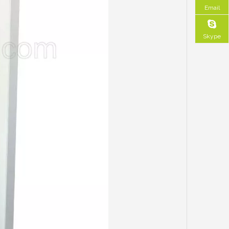
Email
Skype