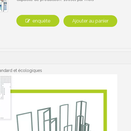
enquête
Ajouter au panier
andard et écologiques