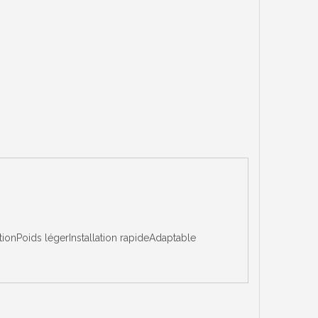
ionPoids légerInstallation rapideAdaptable