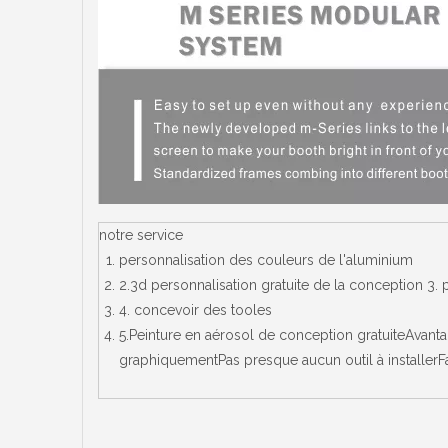
notre service
personnalisation des couleurs de l'aluminium
2.3d personnalisation gratuite de la conception 3
4. concevoir des tooles
5.Peinture en aérosol de conception gratuiteAvant
graphiquementPas presque aucun outil à installerFac