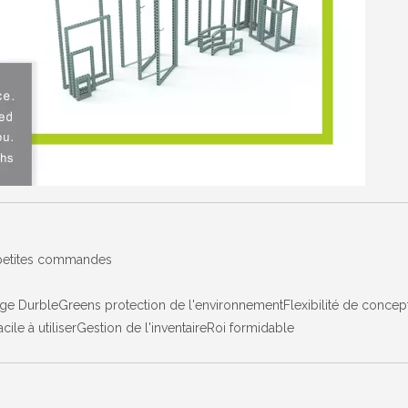
. petites commandes
age DurbleGreens protection de l'environnementFlexibilité de concept
ile à utiliserGestion de l'inventaireRoi formidable