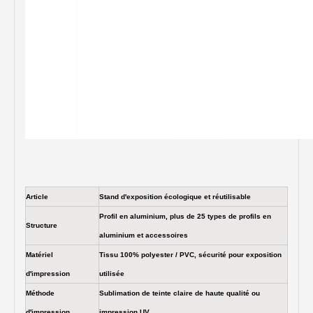
Article
Stand d'exposition écologique et réutilisable
Profil en aluminium, plus de 25 types de profils en
Structure
aluminium et accessoires
Matériel
Tissu 100% polyester / PVC, sécurité pour exposition
d'impression
utilisée
Méthode
Sublimation de teinte claire de haute qualité ou
d'impression
impression UV