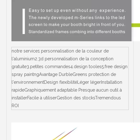
notre service1 personnalisation de la couleur de
l'aluminium2.3d personnalisation de la conception
gratuite3.petites commandes4.design tooles5.free design
spray paintngAvantage DurbleGreens protection de
l'environnementDesign flexibilitéLéger légerInstallation
rapideGraphiquement adaptable Presque aucun outil à
installerFacile à utiliserGestion des stocksTremendous
ROI