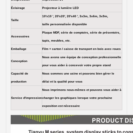
Éclairage
Projecteur à lumière LED
10'x10 ', 20'x20', 20'x40 ', 3x3m, 3x6m, 3x9m,
Taille
taille personnalisée disponible
Plaque MDF, série de comptoirs, série de présentoirs,
Accessoires
tapis, meubles, etc.
Emballage
Film + carton / caisse de transport en bois avec roues
Nous avons une équipe de conception professionnelle
Conception
pour vous aider à concevoir votre propre stand
Capacité de
Nous sommes une usine et pouvons bien gérer le
production
délai et la qualité pour vous
Nous imprimons nous-mêmes et pouvons vous aider à
Service d'impression
changer les graphiques lorsque votre prochaine
exposition est nécessaire