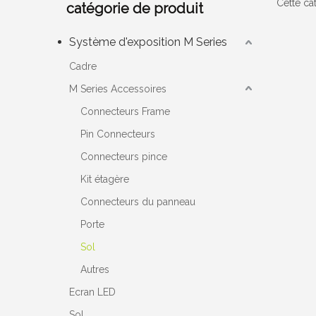
Cette ca
catégorie de produit
Système d'exposition M Series
Cadre
M Series Accessoires
Connecteurs Frame
Pin Connecteurs
Connecteurs pince
Kit étagère
Connecteurs du panneau
Porte
Sol
Autres
Ecran LED
Sol