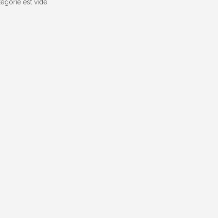
tégorie est vide.