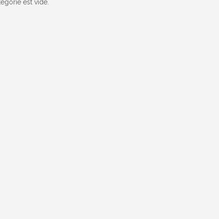
tégorie est vide.