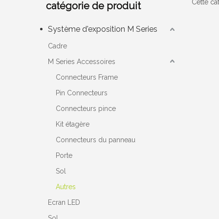
Cette ca
catégorie de produit
Système d'exposition M Series
Cadre
M Series Accessoires
Connecteurs Frame
Pin Connecteurs
Connecteurs pince
Kit étagère
Connecteurs du panneau
Porte
Sol
Autres
Ecran LED
Sol