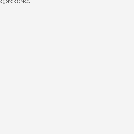
tégorie est vide.