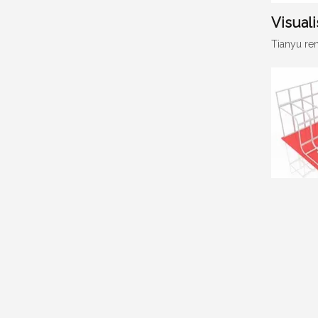
Visuali
Tianyu ren