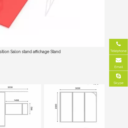
Téléphone
tion Salon stand affichage Stand
Email
Skype