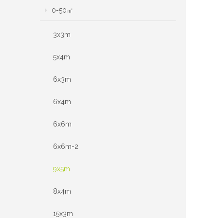
0-50㎡
3x3m
5x4m
6x3m
6x4m
6x6m
6x6m-2
9x5m
8x4m
15x3m