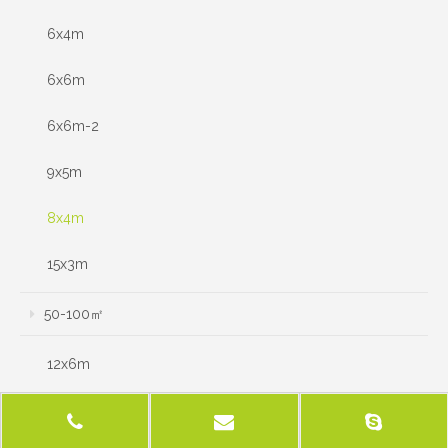
6x4m
6x6m
6x6m-2
9x5m
8x4m
15x3m
50-100㎡
12x6m
10x5m