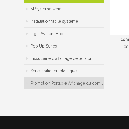
M Système série
Installation facile système
Light System Box
comp
Pop Up Series
co
Tissu Série d'affichage de tension
Série Boîtier en plastique
Promotion Portable Affichage du compteur