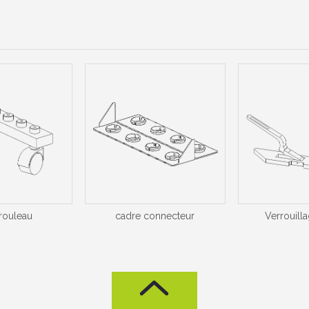
rouleau
cadre connecteur
Verrouill