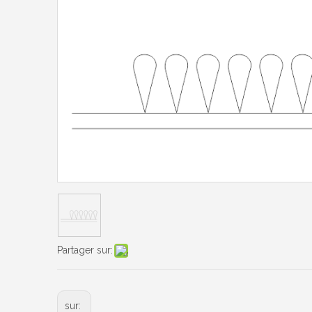
Partager sur:
sur: