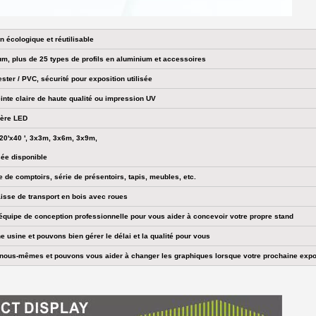
n écologique et réutilisable
ium, plus de 25 types de profils en aluminium et accessoires
ter / PVC, sécurité pour exposition utilisée
inte claire de haute qualité ou impression UV
ière LED
, 20'x40 ', 3x3m, 3x6m, 3x9m,
sée disponible
 de comptoirs, série de présentoirs, tapis, meubles, etc.
aisse de transport en bois avec roues
quipe de conception professionnelle pour vous aider à concevoir votre propre stand
usine et pouvons bien gérer le délai et la qualité pour vous
ous-mêmes et pouvons vous aider à changer les graphiques lorsque votre prochaine expos