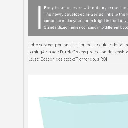
notre service1 personnalisation de la couleur de l'a
paintngAvantage DurbleGreens protection de l'environ
utiliserGestion des stocksTremendous ROI