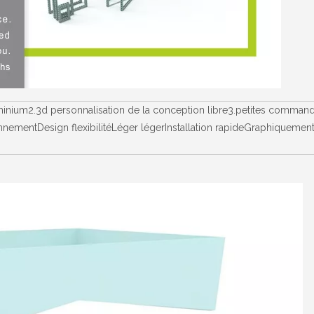
luminium2.3d personnalisation de la conception libre3.petites comman
nementDesign flexibilitéLéger légerInstallation rapideGraphiquement 