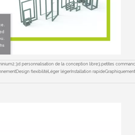
luminium2.3d personnalisation de la conception libre3.petites comman
nementDesign flexibilitéLéger légerInstallation rapideGraphiquement 