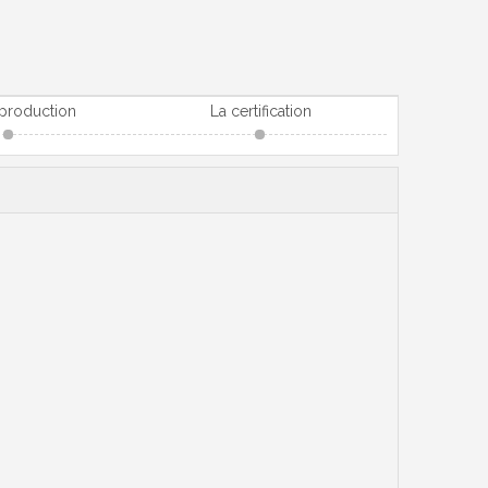
 production
La certification