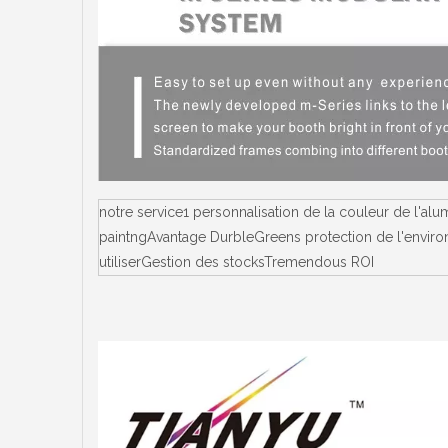
notre service1 personnalisation de la couleur de l'a
paintngAvantage DurbleGreens protection de l'environ
utiliserGestion des stocksTremendous ROI