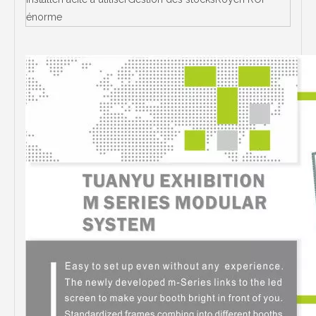
énorme