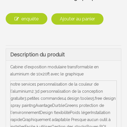
enquête
Ajouter au panier
Description du produit
Cabine d'exposition modulaire transformable en
aluminium de 10x20ft avec le graphique
notre service1 personnalisation de la couleur de
l'aluminium2.3d personnalisation de la conception
gratuite3.petites commandes4.design tooles5.free design
spray paintngAvantageDurbleGreens protection de
l'environnementDesign flexibilitéPoids légerInstallation
rapideGraphiquement adaptable Presque aucun outil à
installerFacile à utiliserGestion des stocksRoyen ROI