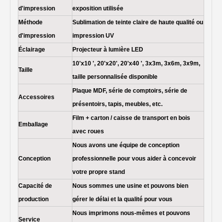
d'impression
exposition utilisée
Méthode
Sublimation de teinte claire de haute qualité ou
d'impression
impression UV
Éclairage
Projecteur à lumière LED
10'x10 ', 20'x20', 20'x40 ', 3x3m, 3x6m, 3x9m,
Taille
taille personnalisée disponible
Plaque MDF, série de comptoirs, série de
Accessoires
présentoirs, tapis, meubles, etc.
Film + carton / caisse de transport en bois
Emballage
avec roues
Nous avons une équipe de conception
Conception
professionnelle pour vous aider à concevoir
votre propre stand
Capacité de
Nous sommes une usine et pouvons bien
production
gérer le délai et la qualité pour vous
Nous imprimons nous-mêmes et pouvons
Service