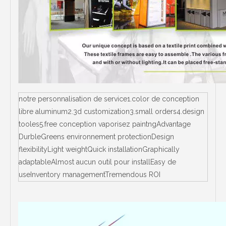
notre personnalisation de service1.color de conception
libre aluminum2.3d customization3.small orders4.design
tooles5.free conception vaporisez paintngAdvantage
DurbleGreens environnement protectionDesign
flexibilityLight weightQuick installationGraphically
adaptableAlmost aucun outil pour installEasy de
useInventory managementTremendous ROI