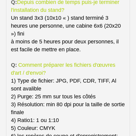
Q:
Depuis combien de temps puis-je terminer
l'installation du stand?
Un stand 3x3 (10x10 « ) stand terminé 3
heures une personne, une cabine 6x6 (20x20
») fini
à moins de 5 heures pour deux personnes, il
est facile de mettre en place.
Q:
Comment préparer les fichiers d'œuvres
d'art / d'envoi?
1) Type de fichier: JPG, PDF, CDR, TIFF, Al
sont avalible
2) Purge: 25 mm sur tous les côtés
3) Résolution: min 80 dpi pour la taille de sortie
finale
4) Ratio1: 1 ou 1:10
5) Couleur: CMYK