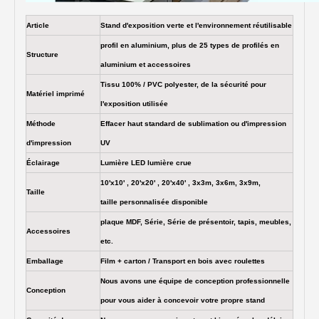
Article
Stand d'exposition verte et l'environnement réutilisable
profil en aluminium, plus de 25 types de profilés en
Structure
aluminium et accessoires
Tissu 100% / PVC polyester, de la sécurité pour
Matériel imprimé
l'exposition utilisée
Méthode
Effacer haut standard de sublimation ou d'impression
d'impression
UV
Éclairage
Lumière LED lumière crue
10'x10' , 20'x20' , 20'x40' , 3x3m, 3x6m, 3x9m,
Taille
taille personnalisée disponible
plaque MDF, Série, Série de présentoir, tapis, meubles,
Accessoires
etc.
Emballage
Film + carton / Transport en bois avec roulettes
Nous avons une équipe de conception professionnelle
Conception
pour vous aider à concevoir votre propre stand