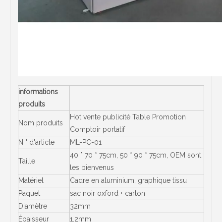
informations
produits
Hot vente publicité Table Promotion
Nom produits
Comptoir portatif
N ° d'article
ML-PC-01
40 * 70 * 75cm, 50 * 90 * 75cm, OEM sont
Taille
les bienvenus
Matériel
Cadre en aluminium, graphique tissu
Paquet
sac noir oxford + carton
Diamètre
32mm
Épaisseur
1.2mm