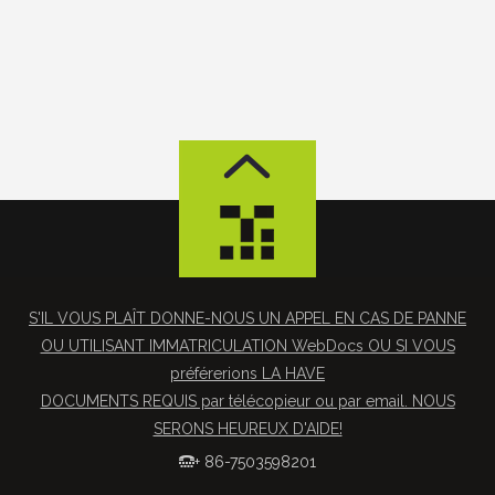
S'IL VOUS PLAÎT DONNE-NOUS UN APPEL EN CAS DE PANNE
OU UTILISANT IMMATRICULATION WebDocs OU SI VOUS
préférerions LA HAVE
DOCUMENTS REQUIS par télécopieur ou par email. NOUS
SERONS HEUREUX D'AIDE!
+ 86-7503598201
