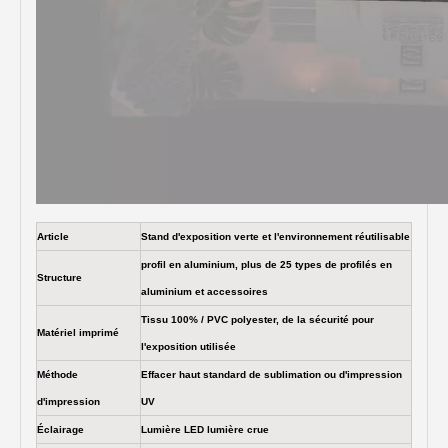
Article
Stand d'exposition verte et l'environnement réutilisable
profil en aluminium, plus de 25 types de profilés en
Structure
aluminium et accessoires
Tissu 100% / PVC polyester, de la sécurité pour
Matériel imprimé
l'exposition utilisée
Méthode
Effacer haut standard de sublimation ou d'impression
d'impression
UV
Éclairage
Lumière LED lumière crue