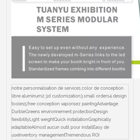
notre personnalisation de service1.color de conception
libre aluminum2.3d customization3.small orders4.design
tooles5.free conception vaporisez paintngAdvantage
DurbleGreens environnement protectionDesign
flexibilityLight weightQuick installationGraphically
adaptableAlmost aucun outil pour installEasy de
useInventory managementTremendous ROI