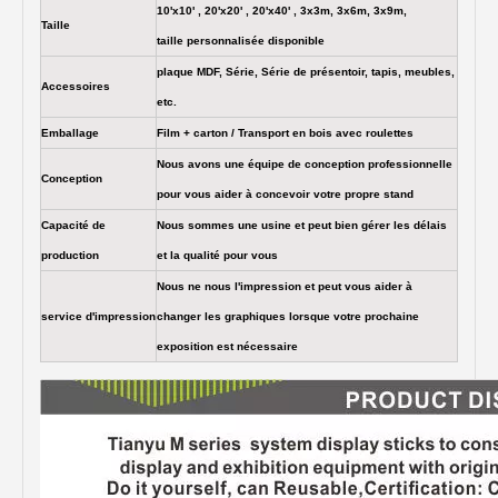
10'x10' , 20'x20' , 20'x40' , 3x3m, 3x6m, 3x9m,
Taille
taille personnalisée disponible
plaque MDF, Série, Série de présentoir, tapis, meubles,
Accessoires
etc.
Emballage
Film + carton / Transport en bois avec roulettes
Nous avons une équipe de conception professionnelle
Conception
pour vous aider à concevoir votre propre stand
Capacité de
Nous sommes une usine et peut bien gérer les délais
production
et la qualité pour vous
Nous ne nous l'impression et peut vous aider à
service d'impression
changer les graphiques lorsque votre prochaine
exposition est nécessaire