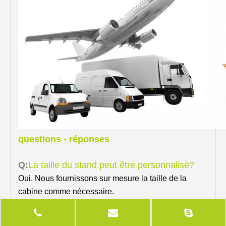
questions - réponses
Q:
La taille du stand peut être personnalisé?
Oui. Nous fournissons sur mesure la taille de la
cabine comme nécessaire.
Q:
Puis-je construire la cabine par moi-même?