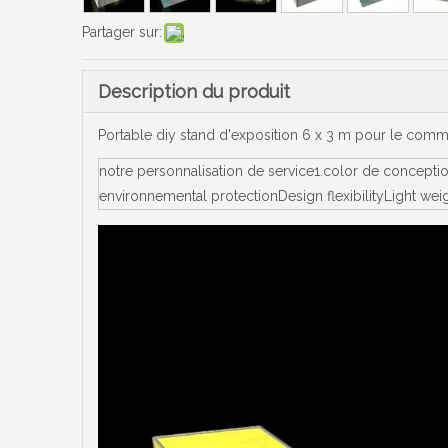
Partager sur:
Description du produit
Portable diy stand d'exposition 6 x 3 m pour le com
notre personnalisation de service1.color de concept
environnemental protectionDesign flexibilityLight we