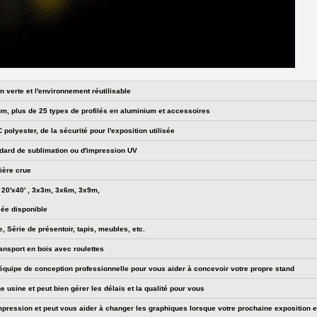
n verte et l'environnement réutilisable
ium, plus de 25 types de profilés en aluminium et accessoires
polyester, de la sécurité pour l'exposition utilisée
ndard de sublimation ou d'impression UV
ière crue
 , 20'x40' , 3x3m, 3x6m, 3x9m,
sée disponible
, Série de présentoir, tapis, meubles, etc.
ransport en bois avec roulettes
quipe de conception professionnelle pour vous aider à concevoir votre propre stand
usine et peut bien gérer les délais et la qualité pour vous
mpression et peut vous aider à changer les graphiques lorsque votre prochaine exposition 