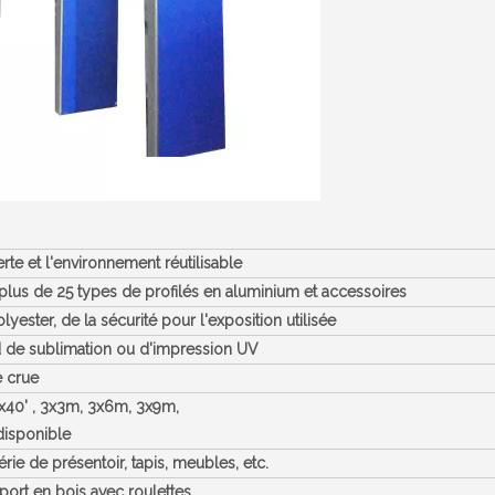
rte et l'environnement réutilisable
 plus de 25 types de profilés en aluminium et accessoires
ester, de la sécurité pour l'exposition utilisée
d de sublimation ou d'impression UV
 crue
0'x40' , 3x3m, 3x6m, 3x9m,
 disponible
rie de présentoir, tapis, meubles, etc.
sport en bois avec roulettes