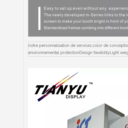
notre personnalisation de service1.color de concept
environnemental protectionDesign flexibilityLight we