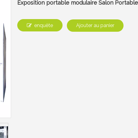
Exposition portable modulaire Salon Portabl
enquête
Ajouter au panier