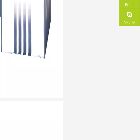
Email
Skype