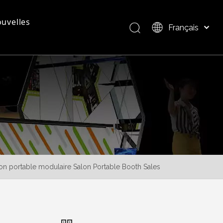
uvelles
Français
Bahasa indonesia
العربية
questions - réponses
Présentation du produit
Italiano
日本語
Pусский
Nederlands
Português
Deutsch
Español
ion portable modulaire Salon Portable Booth Sales
简体中文
English