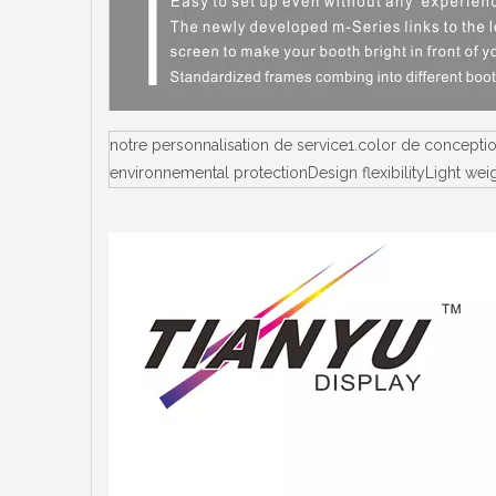
notre personnalisation de service1.color de concept
environnemental protectionDesign flexibilityLight we