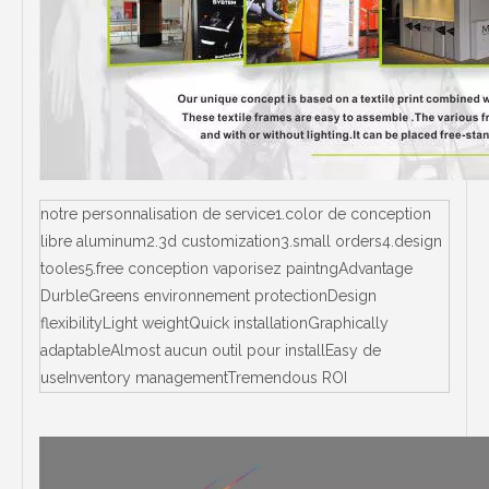
notre personnalisation de service1.color de conception
libre aluminum2.3d customization3.small orders4.design
tooles5.free conception vaporisez paintngAdvantage
DurbleGreens environnement protectionDesign
flexibilityLight weightQuick installationGraphically
adaptableAlmost aucun outil pour installEasy de
useInventory managementTremendous ROI