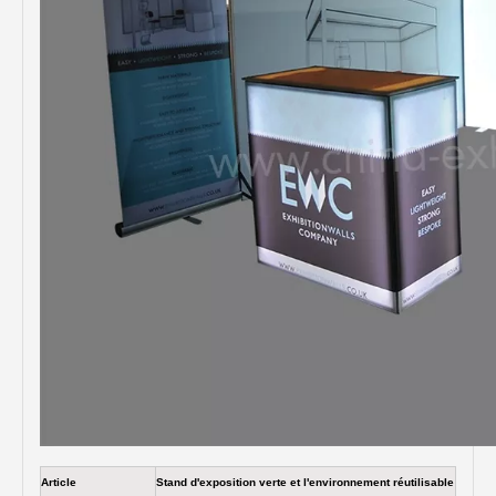
Article
Stand d'exposition verte et l'environnement réutilisable