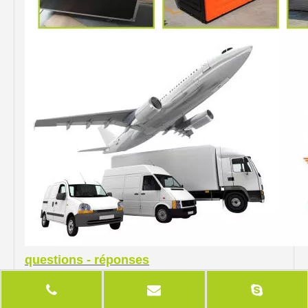
questions - réponses
Q:
La taille du stand peut être personnalisé?