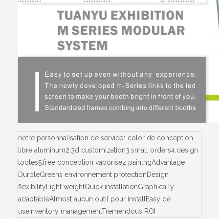
notre personnalisation de service1.color de conception
libre aluminum2.3d customization3.small orders4.design
tooles5.free conception vaporisez paintngAdvantage
DurbleGreens environnement protectionDesign
flexibilityLight weightQuick installationGraphically
adaptableAlmost aucun outil pour installEasy de
useInventory managementTremendous ROI