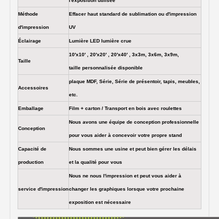
l'exposition utilisée
Méthode
Effacer haut standard de sublimation ou d'impression
d'impression
UV
Éclairage
Lumière LED lumière crue
10'x10' , 20'x20' , 20'x40' , 3x3m, 3x6m, 3x9m,
Taille
taille personnalisée disponible
plaque MDF, Série, Série de présentoir, tapis, meubles,
Accessoires
etc.
Emballage
Film + carton / Transport en bois avec roulettes
Nous avons une équipe de conception professionnelle
Conception
pour vous aider à concevoir votre propre stand
Capacité de
Nous sommes une usine et peut bien gérer les délais
production
et la qualité pour vous
Nous ne nous l'impression et peut vous aider à
service d'impression
changer les graphiques lorsque votre prochaine
exposition est nécessaire