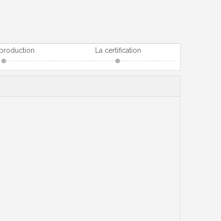
 production
La certification