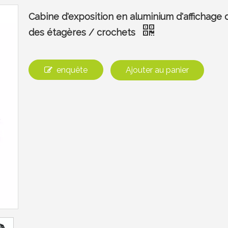
Cabine d'exposition en aluminium d'affichage
des étagères / crochets
enquête
Ajouter au panier