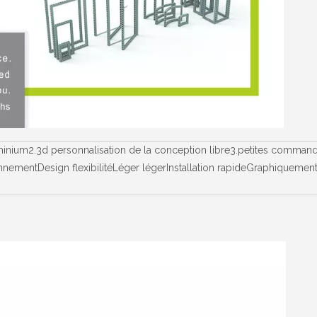
luminium2.3d personnalisation de la conception libre3.petites comman
nementDesign flexibilitéLéger légerInstallation rapideGraphiquement 