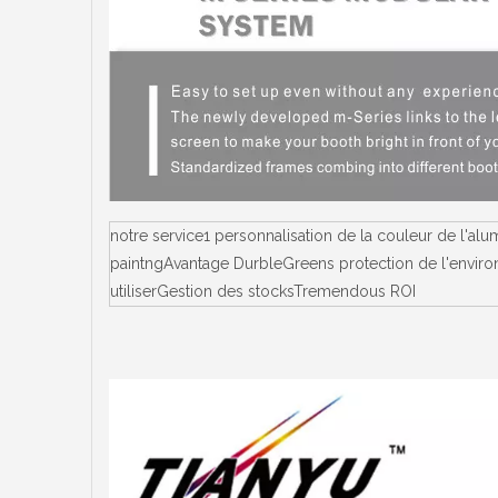
notre service1 personnalisation de la couleur de l'a
paintngAvantage DurbleGreens protection de l'environ
utiliserGestion des stocksTremendous ROI