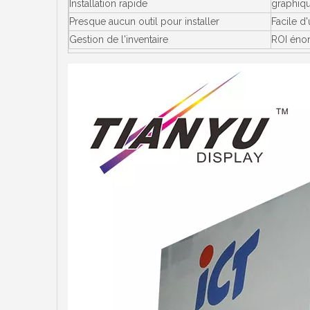
Installation rapide
graphiq
Presque aucun outil pour installer
Facile d'
Gestion de l'inventaire
ROI éno