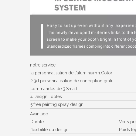
notre service
la personnalisation de l'aluminium 1.Color
2.3d personnalisation de conception gratuit
commandes de 3.Small
4.Design Tooles
5.free paintng spray design
Avantage
Durble
Verts pr
flexibilité du design
Poids lé