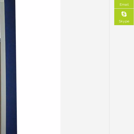
Email
Skype