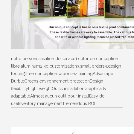
notre personnalisation de service1.color de conception
libre aluminum2.3d customization3.small orders4.design
tooles5.free conception vaporisez paintngAdvantage
DurbleGreens environnement protectionDesign
flexibilityLight weightQuick installationGraphically
adaptableAlmost aucun outil pour installEasy de
useInventory managementTremendous ROI