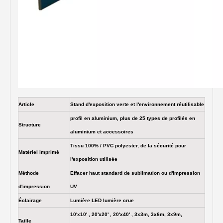
Article
Stand d'exposition verte et l'environnement réutilisable
profil en aluminium, plus de 25 types de profilés en
Structure
aluminium et accessoires
Tissu 100% / PVC polyester, de la sécurité pour
Matériel imprimé
l'exposition utilisée
Méthode
Effacer haut standard de sublimation ou d'impression
d'impression
UV
Éclairage
Lumière LED lumière crue
10'x10' , 20'x20' , 20'x40' , 3x3m, 3x6m, 3x9m,
Taille