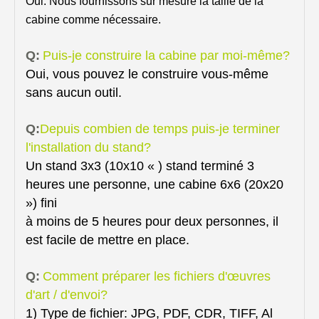
Oui. Nous fournissons sur mesure la taille de la
cabine comme nécessaire.
Q:
Puis-je construire la cabine par moi-même?
Oui, vous pouvez le construire vous-même
sans aucun outil.
Q:
Depuis combien de temps puis-je terminer
l'installation du stand?
Un stand 3x3 (10x10 « ) stand terminé 3
heures une personne, une cabine 6x6 (20x20
») fini
à moins de 5 heures pour deux personnes, il
est facile de mettre en place.
Q:
Comment préparer les fichiers d'œuvres
d'art / d'envoi?
1) Type de fichier: JPG, PDF, CDR, TIFF, Al