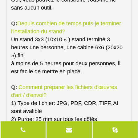
sans aucun outil.
Q:
Depuis combien de temps puis-je terminer
l'installation du stand?
Un stand 3x3 (10x10 « ) stand terminé 3
heures une personne, une cabine 6x6 (20x20
») fini
à moins de 5 heures pour deux personnes, il
est facile de mettre en place.
Q:
Comment préparer les fichiers d'œuvres
d'art / d'envoi?
1) Type de fichier: JPG, PDF, CDR, TIFF, Al
sont avalible
2) Purge: 25 mm sur tous les côtés
3) Résolution: min 80 dpi pour la taille de sortie
finale