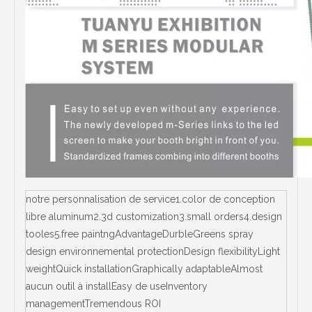
notre personnalisation de service1.color de conception
libre aluminum2.3d customization3.small orders4.design
tooles5.free paintngAdvantageDurbleGreens spray
design environnemental protectionDesign flexibilityLight
weightQuick installationGraphically adaptableAlmost
aucun outil à installEasy de useInventory
managementTremendous ROI