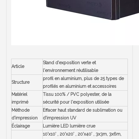
Stand d'exposition verte et
Article
l'environnement réutilisable
profil en aluminium, plus de 25 types de
Structure
profilés en aluminium et accessoires
Matériel
Tissu 100% / PVC polyester, de la
imprimé
sécurité pour l'exposition utilisée
Méthode
Effacer haut standard de sublimation ou
d'impression
d'impression UV
Éclairage
Lumière LED lumière crue
10'x10' , 20'x20' , 20'x40' , 3x3m, 3x6m,