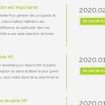
tion est importante
2020.02
rtante Pour générer des prospects et
EN SAVOIR PL
'abord attirer l'attention des
différence, en particulier dans les
ibit a une vaste sélection de foires
érie M?
2020.01
r essentiel pour rapprocher le public
EN SAVOIR PL
ption du stand et attirer le plus grand
s, alors notre stand de la série M est le
re de série M?
2020.01