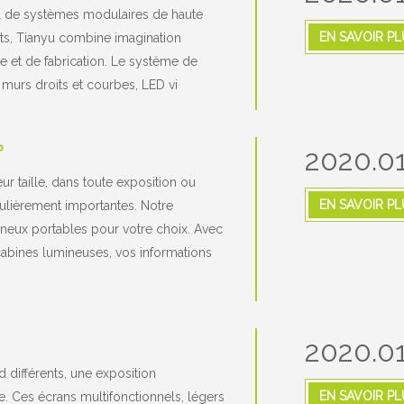
al de systèmes modulaires de haute
EN SAVOIR PL
nts, Tianyu combine imagination
ie et de fabrication. Le système de
 murs droits et courbes, LED vi
?
2020.01
r taille, dans toute exposition ou
EN SAVOIR PL
ulièrement importantes. Notre
ineux portables pour votre choix. Avec
cabines lumineuses, vos informations
2020.01
 différents, une exposition
EN SAVOIR PL
e. Ces écrans multifonctionnels, légers