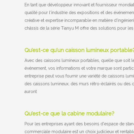
En tant que développeur innovant et fournisseur mondi
qualité pour l'industrie des expositions et des événeme
créative et expertise incomparable en matière d'ingénier
châssis de la série Tianyu M offre des solutions pour les
Qu'est-ce qu'un caisson lumineux portable
Avec des caissons lumineux portables, quelle que soit leu
événement, vos informations et votre marque sont partic
entreprise peut vous fournir une variété de caissons lum
des caissons lumineux, des murs rétro-éclairés ou des 
auront
Qu'est-ce que la cabine modulaire?
Pour les entreprises ayant des besoins d'espace de stand
commerciale modulaire est un choix judicieux et rentabl