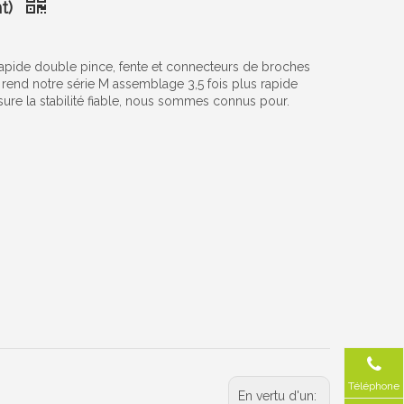
nt)
e rapide double pince, fente et connecteurs de broches
i rend notre série M assemblage 3,5 fois plus rapide
sure la stabilité fiable, nous sommes connus pour.
Téléphone
En vertu d'un: