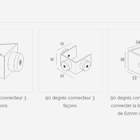
connecteur 3
90 degrés connecteur 3
90 degrés con
çons
façons
connecter la b
de 62mm s