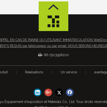
APPEL EN CAS DE PANNE OU UTILISANT IMMATRICULATION WebDocs 
NTS REQUIS par télécopieur ou par email. NOUS SERONS HEUREUX 

+ 86-7503598200
oduit
|
Realisations
|
Un service
|
avantag
yu Équipement d'exposition et Materials Co., Ltd. Tous droits réservé