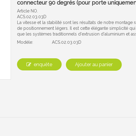
connecteur 90 degrés (pour porte uniqueme
Article NO.
ACS.02.03.03D
La vitesse et la stabilité sont les résultats de notre montag
de positionnement légers. Il est cette élégante simplicité qu
que les systèmes traditionnels d'extrusion d'aluminium et as
Modèle:
ACS.02.03.03D
enquête
Ajouter au panier