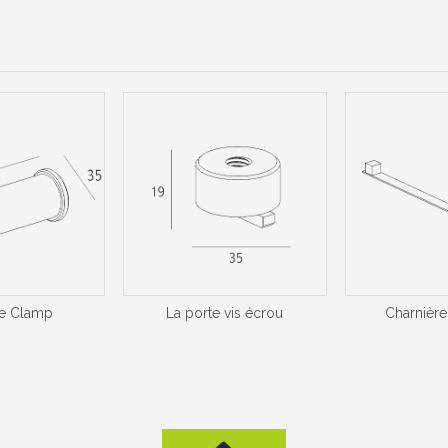
te Clamp
La porte vis écrou
Charnière