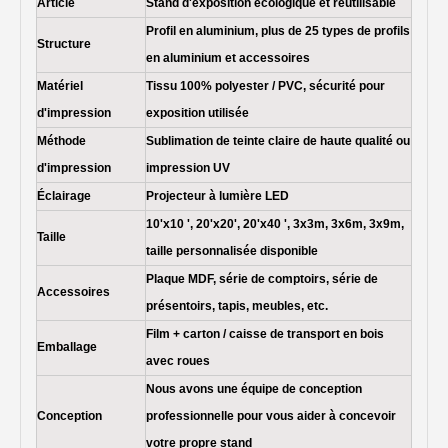
Article
Stand d'exposition écologique et réutilisable
Profil en aluminium, plus de 25 types de profils
Structure
en aluminium et accessoires
Matériel
Tissu 100% polyester / PVC, sécurité pour
d'impression
exposition utilisée
Méthode
Sublimation de teinte claire de haute qualité ou
d'impression
impression UV
Éclairage
Projecteur à lumière LED
10'x10 ', 20'x20', 20'x40 ', 3x3m, 3x6m, 3x9m,
Taille
taille personnalisée disponible
Plaque MDF, série de comptoirs, série de
Accessoires
présentoirs, tapis, meubles, etc.
Film + carton / caisse de transport en bois
Emballage
avec roues
Nous avons une équipe de conception
Conception
professionnelle pour vous aider à concevoir
votre propre stand