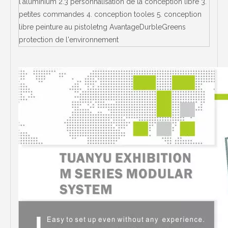
l'aluminium 2.3 personnalisation de la conception libre 3.
petites commandes 4. conception tooles 5. conception
libre peinture au pistoletng AvantageDurbleGreens
protection de l'environnement