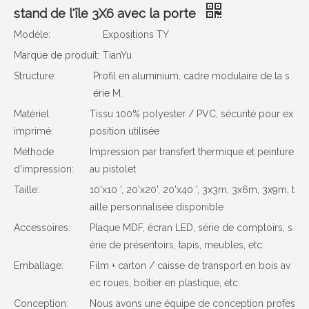
stand de l'île 3X6 avec la porte
Modèle:
Expositions TY
Marque de produit:
TianYu
Structure:
Profil en aluminium, cadre modulaire de la s
érie M.
Matériel
Tissu 100% polyester / PVC, sécurité pour ex
imprimé:
position utilisée
Méthode
Impression par transfert thermique et peinture
d'impression:
au pistolet
Taille:
10'x10 ', 20'x20', 20'x40 ', 3x3m, 3x6m, 3x9m, t
aille personnalisée disponible
Accessoires:
Plaque MDF, écran LED, série de comptoirs, s
érie de présentoirs, tapis, meubles, etc.
Emballage:
Film + carton / caisse de transport en bois av
ec roues, boîtier en plastique, etc.
Conception:
Nous avons une équipe de conception profes